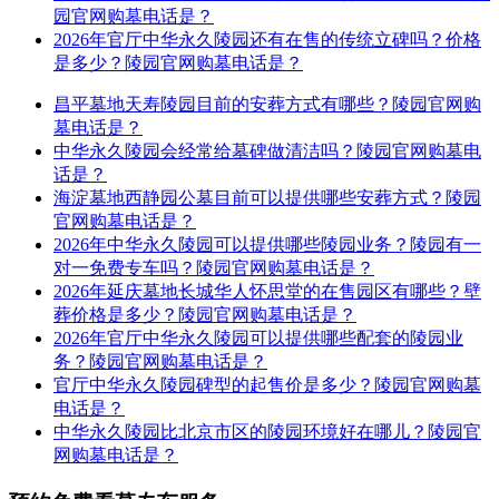
园官网购墓电话是？
2026年官厅中华永久陵园还有在售的传统立碑吗？价格
是多少？陵园官网购墓电话是？
昌平墓地天寿陵园目前的安葬方式有哪些？陵园官网购
墓电话是？
中华永久陵园会经常给墓碑做清洁吗？陵园官网购墓电
话是？
海淀墓地西静园公墓目前可以提供哪些安葬方式？陵园
官网购墓电话是？
2026年中华永久陵园可以提供哪些陵园业务？陵园有一
对一免费专车吗？陵园官网购墓电话是？
2026年延庆墓地长城华人怀思堂的在售园区有哪些？壁
葬价格是多少？陵园官网购墓电话是？
2026年官厅中华永久陵园可以提供哪些配套的陵园业
务？陵园官网购墓电话是？
官厅中华永久陵园碑型的起售价是多少？陵园官网购墓
电话是？
中华永久陵园比北京市区的陵园环境好在哪儿？陵园官
网购墓电话是？