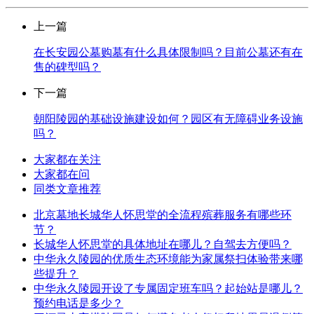
上一篇
在长安园公墓购墓有什么具体限制吗？目前公墓还有在
售的碑型吗？
下一篇
朝阳陵园的基础设施建设如何？园区有无障碍业务设施
吗？
大家都在关注
大家都在问
同类文章推荐
北京墓地长城华人怀思堂的全流程殡葬服务有哪些环
节？
长城华人怀思堂的具体地址在哪儿？自驾去方便吗？
中华永久陵园的优质生态环境能为家属祭扫体验带来哪
些提升？
中华永久陵园开设了专属固定班车吗？起始站是哪儿？
预约电话是多少？