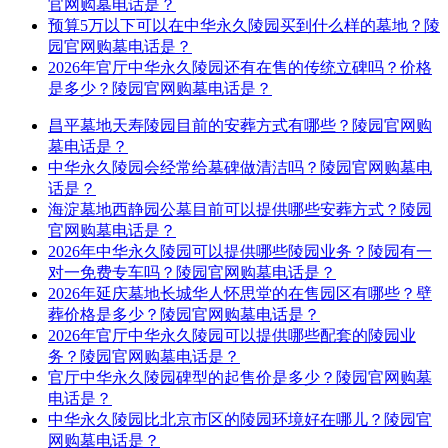
官网购墓电话是？
预算5万以下可以在中华永久陵园买到什么样的墓地？陵
园官网购墓电话是？
2026年官厅中华永久陵园还有在售的传统立碑吗？价格
是多少？陵园官网购墓电话是？
昌平墓地天寿陵园目前的安葬方式有哪些？陵园官网购
墓电话是？
中华永久陵园会经常给墓碑做清洁吗？陵园官网购墓电
话是？
海淀墓地西静园公墓目前可以提供哪些安葬方式？陵园
官网购墓电话是？
2026年中华永久陵园可以提供哪些陵园业务？陵园有一
对一免费专车吗？陵园官网购墓电话是？
2026年延庆墓地长城华人怀思堂的在售园区有哪些？壁
葬价格是多少？陵园官网购墓电话是？
2026年官厅中华永久陵园可以提供哪些配套的陵园业
务？陵园官网购墓电话是？
官厅中华永久陵园碑型的起售价是多少？陵园官网购墓
电话是？
中华永久陵园比北京市区的陵园环境好在哪儿？陵园官
网购墓电话是？