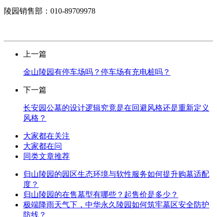
陵园销售部：010-89709978
上一篇
金山陵园有停车场吗？停车场有充电桩吗？
下一篇
长安园公墓的设计逻辑究竟是在回避风格还是重新定义
风格？
大家都在关注
大家都在问
同类文章推荐
归山陵园的园区生态环境与软性服务如何提升购墓适配
度？
归山陵园的在售墓型有哪些？起售价是多少？
极端降雨天气下，中华永久陵园如何筑牢墓区安全防护
防线？