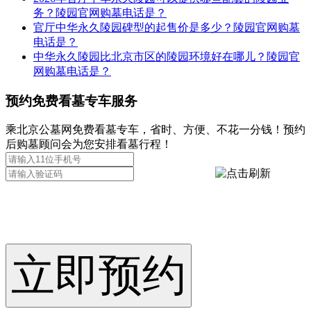
务？陵园官网购墓电话是？
官厅中华永久陵园碑型的起售价是多少？陵园官网购墓
电话是？
中华永久陵园比北京市区的陵园环境好在哪儿？陵园官
网购墓电话是？
预约免费看墓专车服务
乘北京公墓网免费看墓专车，省时、方便、不花一分钱！预约
后购墓顾问会为您安排看墓行程！
立即预约