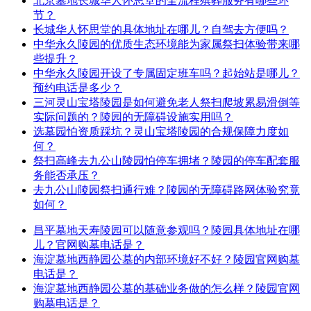
北京墓地长城华人怀思堂的全流程殡葬服务有哪些环
节？
长城华人怀思堂的具体地址在哪儿？自驾去方便吗？
中华永久陵园的优质生态环境能为家属祭扫体验带来哪
些提升？
中华永久陵园开设了专属固定班车吗？起始站是哪儿？
预约电话是多少？
三河灵山宝塔陵园是如何避免老人祭扫爬坡累易滑倒等
实际问题的？陵园的无障碍设施实用吗？
选墓园怕资质踩坑？灵山宝塔陵园的合规保障力度如
何？
祭扫高峰去九公山陵园怕停车拥堵？陵园的停车配套服
务能否承压？
去九公山陵园祭扫通行难？陵园的无障碍路网体验究竟
如何？
昌平墓地天寿陵园可以随意参观吗？陵园具体地址在哪
儿？官网购墓电话是？
海淀墓地西静园公墓的内部环境好不好？陵园官网购墓
电话是？
海淀墓地西静园公墓的基础业务做的怎么样？陵园官网
购墓电话是？