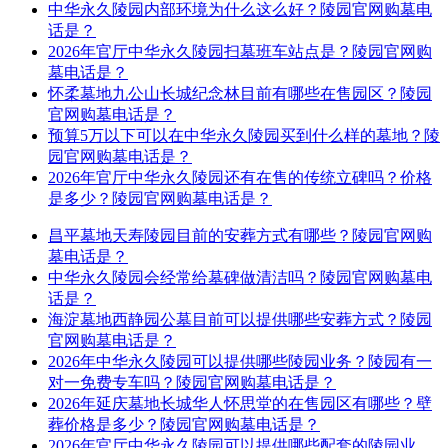
中华永久陵园内部环境为什么这么好？陵园官网购墓电
话是？
2026年官厅中华永久陵园扫墓班车站点是？陵园官网购
墓电话是？
怀柔墓地九公山长城纪念林目前有哪些在售园区？陵园
官网购墓电话是？
预算5万以下可以在中华永久陵园买到什么样的墓地？陵
园官网购墓电话是？
2026年官厅中华永久陵园还有在售的传统立碑吗？价格
是多少？陵园官网购墓电话是？
昌平墓地天寿陵园目前的安葬方式有哪些？陵园官网购
墓电话是？
中华永久陵园会经常给墓碑做清洁吗？陵园官网购墓电
话是？
海淀墓地西静园公墓目前可以提供哪些安葬方式？陵园
官网购墓电话是？
2026年中华永久陵园可以提供哪些陵园业务？陵园有一
对一免费专车吗？陵园官网购墓电话是？
2026年延庆墓地长城华人怀思堂的在售园区有哪些？壁
葬价格是多少？陵园官网购墓电话是？
2026年官厅中华永久陵园可以提供哪些配套的陵园业