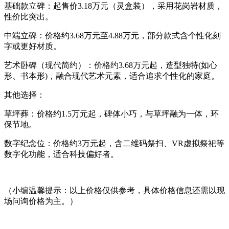
基础款立碑：起售价3.18万元（灵盒装），采用花岗岩材质，
性价比突出。
中端立碑：价格约3.68万元至4.88万元，部分款式含个性化刻
字或更好材质。
艺术卧碑（现代简约）：价格约3.68万元起，造型独特(如心
形、书本形)，融合现代艺术元素，适合追求个性化的家庭。
其他选择：
草坪葬：价格约1.5万元起，碑体小巧，与草坪融为一体，环
保节地。
数字纪念位：价格约3万元起，含二维码祭扫、VR虚拟祭祀等
数字化功能，适合科技偏好者。
（小编温馨提示：以上价格仅供参考，具体价格信息还需以现
场问询价格为主。）