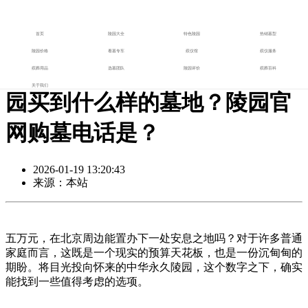
首页
>>
殡葬资讯
>>
陵园解答
首页
陵园大全
特色陵园
热销墓型
陵园价格
看墓专车
殡仪馆
殡仪服务
预算5万以下可以在中华永久陵
殡葬用品
选墓团队
陵园评价
殡葬百科
关于我们
园买到什么样的墓地？陵园官
网购墓电话是？
2026-01-19 13:20:43
来源：本站
五万元，在北京周边能置办下一处安息之地吗？对于许多普通
家庭而言，这既是一个现实的预算天花板，也是一份沉甸甸的
期盼。将目光投向怀来的中华永久陵园，这个数字之下，确实
能找到一些值得考虑的选项。