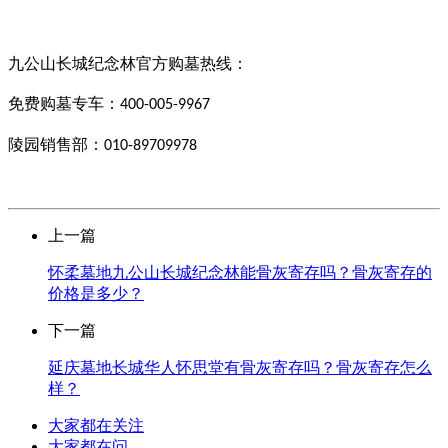
九公山长城纪念林官方购墓热线：
免费购墓专车：
400-005-9967
陵园销售部：
010-89709978
上一篇
怀柔墓地九公山长城纪念林能骨灰寄存吗？骨灰寄存的
价格是多少？
下一篇
延庆墓地长城华人怀思堂有骨灰寄存吗？骨灰寄存怎么
样？
大家都在关注
大家都在问