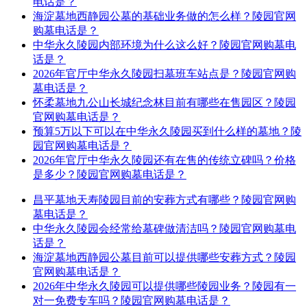
电话是？
海淀墓地西静园公墓的基础业务做的怎么样？陵园官网
购墓电话是？
中华永久陵园内部环境为什么这么好？陵园官网购墓电
话是？
2026年官厅中华永久陵园扫墓班车站点是？陵园官网购
墓电话是？
怀柔墓地九公山长城纪念林目前有哪些在售园区？陵园
官网购墓电话是？
预算5万以下可以在中华永久陵园买到什么样的墓地？陵
园官网购墓电话是？
2026年官厅中华永久陵园还有在售的传统立碑吗？价格
是多少？陵园官网购墓电话是？
昌平墓地天寿陵园目前的安葬方式有哪些？陵园官网购
墓电话是？
中华永久陵园会经常给墓碑做清洁吗？陵园官网购墓电
话是？
海淀墓地西静园公墓目前可以提供哪些安葬方式？陵园
官网购墓电话是？
2026年中华永久陵园可以提供哪些陵园业务？陵园有一
对一免费专车吗？陵园官网购墓电话是？