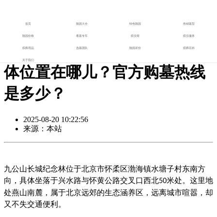
首页
>>
殡葬资讯
>>
陵园解答
首页
陵园大全
特色陵园
热销墓型
陵园价格
看墓专车
殡仪馆
殡仪服务
怀柔墓地九公山长城纪念林具
殡葬用品
选墓团队
陵园评价
殡葬百科
关于我们
体位置在哪儿？官方购墓热线
是多少？
2025-08-20 10:22:56
来源：本站
九公山长城纪念林位于北京市怀柔区渤海镇水塘子村东南方
向，具体坐落于兴水路与怀黄公路交叉口西北
米处。这里地
50
处燕山南麓，属于北京远郊的生态涵养区，远离城市喧嚣，却
又不失交通便利。