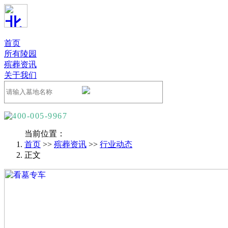
首页
所有陵园
殡葬资讯
关于我们
400-005-9967
当前位置：
首页
>>
殡葬资讯
>>
行业动态
正文