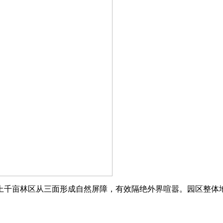
上千亩林区从三面形成自然屏障，有效隔绝外界喧嚣。园区整体