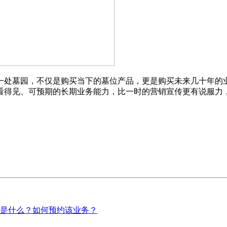
一处墓园，不仅是购买当下的墓位产品，更是购买未来几十年的
看得见、可预期的长期业务能力，比一时的营销宣传更有说服力
准是什么？如何预约该业务？