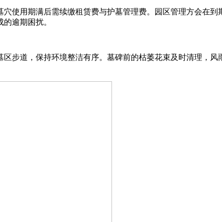
墓穴使用期满后需续缴租赁费与护墓管理费。园区管理方会在到
成的逾期困扰。
墓区步道，保持环境整洁有序。墓碑前的枯萎花束及时清理，风