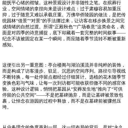
能抚平心绪的褶皱。这种景观设计并非随性之笔。在殡葬行
业，空间情绪的拿捏向来是设计难点：过于肃穆容易加重压
抑，过于随意又难以承载庄重。万佛华侨陵园的做法，是把传
统园林“借景”“对景”的手法挪过来，让访客在移步换景之间完
成情绪的自然过渡。所谓“正殿秋色”“广场春意”这类命名，表
面是对四季的诗意捕捉，底下却藏着一套完整的时间叙事——
纪念不该被固定在某一个瞬间，而应随着季节流转不断被重新
感知。
这便引出另一重意图：亭台楼阁与湖泊溪流并非纯粹的装饰，
而是构成了访客漫步、驻足、沉思的空间序列。路径引导视线
不断转换，每一处停留点都经过仔细算计。选植的花木随季节
变换色彩与气味，让每一次到访都可能收获些微不同的感官体
验。这种设计逻辑，悄悄把墓园从“安葬发生地”推向了“可供
停留的公共空间”——不是把墓碑抛弃，而是让墓碑被景致包
裹，让悼念在游园的过程中释放，而不是在墓碑前被骤然压
垮。
从业务理念的角度再剥一层，这一切布局的背后，是对“永久