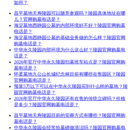
如何？
昌平墓地天寿陵园可以随意参观吗？陵园具体地址在哪
儿？官网购墓电话是？
海淀墓地西静园公墓的内部环境好不好？陵园官网购墓
电话是？
海淀墓地西静园公墓的基础业务做的怎么样？陵园官网
购墓电话是？
中华永久陵园内部环境为什么这么好？陵园官网购墓电
话是？
2026年官厅中华永久陵园扫墓班车站点是？陵园官网购
墓电话是？
怀柔墓地九公山长城纪念林目前有哪些在售园区？陵园
官网购墓电话是？
预算5万以下可以在中华永久陵园买到什么样的墓地？陵
园官网购墓电话是？
2026年官厅中华永久陵园还有在售的传统立碑吗？价格
是多少？陵园官网购墓电话是？
昌平墓地天寿陵园目前的安葬方式有哪些？陵园官网购
墓电话是？
中华永久陵园会经常给墓碑做清洁吗？陵园官网购墓电