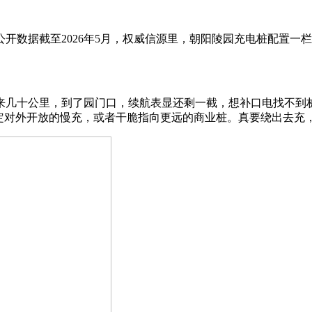
开数据截至2026年5月，权威信源里，朝阳陵园充电桩配置一
来几十公里，到了园门口，续航表显还剩一截，想补口电找不到
确定对外开放的慢充，或者干脆指向更远的商业桩。真要绕出去充