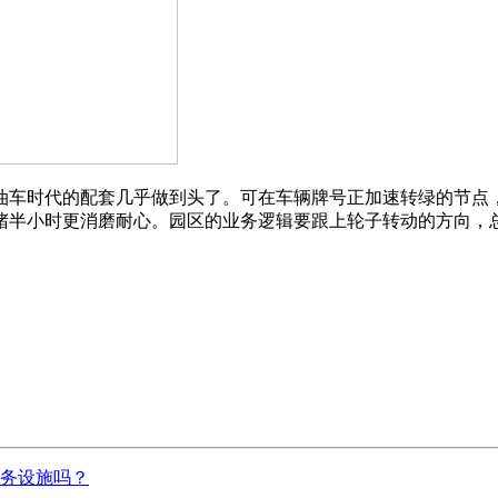
油车时代的配套几乎做到头了。可在车辆牌号正加速转绿的节点
堵半小时更消磨耐心。园区的业务逻辑要跟上轮子转动的方向，
务设施吗？