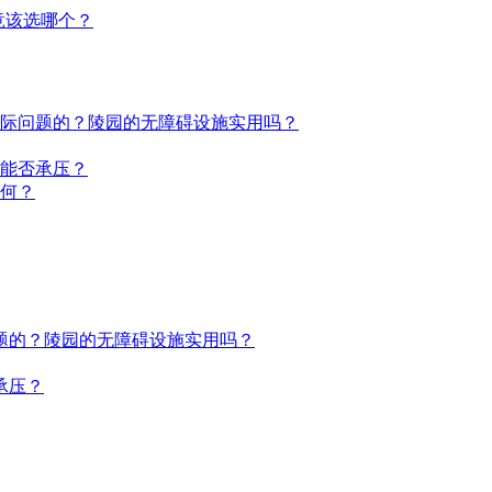
竟该选哪个？
际问题的？陵园的无障碍设施实用吗？
能否承压？
何？
题的？陵园的无障碍设施实用吗？
承压？