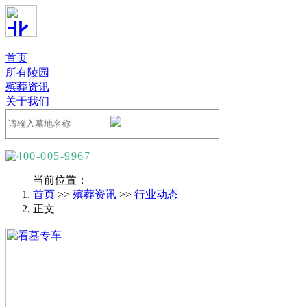
首页
所有陵园
殡葬资讯
关于我们
400-005-9967
当前位置：
首页
>>
殡葬资讯
>>
行业动态
正文