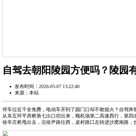
自驾去朝阳陵园方便吗？陵园
发布时间：2026-05-07 13:22:40
来源：本站
停车位近千全免费，电动车开到了园门口却不敢熄火？自驾奔
从东五环平房桥第七出口切出来，顺机场第二高速西行，第四
徐辛庄桥甩出去，沿徐尹路往西，皮村路口左转进沙窝南路，