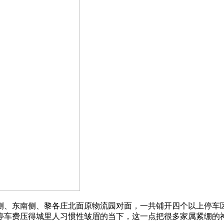
侧、东南侧、黎各庄北面原物流园对面，一共铺开四个以上停车
停车费压得城里人习惯性皱眉的当下，这一点把很多家属紧绷的