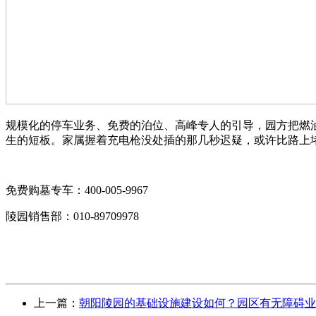
规模化的停车业务、免费的泊位、高峰专人的引导，园方把燃
生的短板。家属握着充电枪没处插的那几秒迟疑，或许比路上
免费购墓专车：400-005-9967
陵园销售部：010-89709978
上一篇：
朝阳陵园的基础设施建设如何？园区有无障碍业