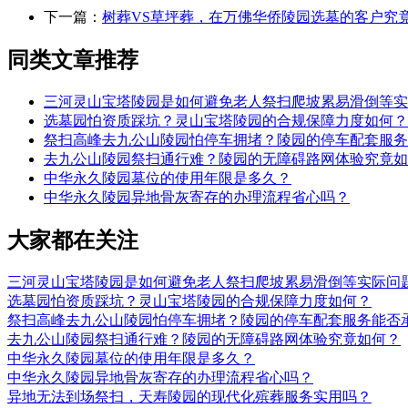
下一篇：
树葬VS草坪葬，在万佛华侨陵园选墓的客户究
同类文章推荐
三河灵山宝塔陵园是如何避免老人祭扫爬坡累易滑倒等实
选墓园怕资质踩坑？灵山宝塔陵园的合规保障力度如何？
祭扫高峰去九公山陵园怕停车拥堵？陵园的停车配套服务
去九公山陵园祭扫通行难？陵园的无障碍路网体验究竟如
中华永久陵园墓位的使用年限是多久？
中华永久陵园异地骨灰寄存的办理流程省心吗？
大家都在关注
三河灵山宝塔陵园是如何避免老人祭扫爬坡累易滑倒等实际问
选墓园怕资质踩坑？灵山宝塔陵园的合规保障力度如何？
祭扫高峰去九公山陵园怕停车拥堵？陵园的停车配套服务能否
去九公山陵园祭扫通行难？陵园的无障碍路网体验究竟如何？
中华永久陵园墓位的使用年限是多久？
中华永久陵园异地骨灰寄存的办理流程省心吗？
异地无法到场祭扫，天寿陵园的现代化殡葬服务实用吗？