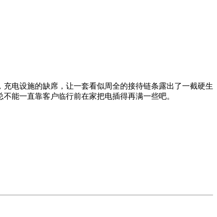
，充电设施的缺席，让一套看似周全的接待链条露出了一截硬生
总不能一直靠客户临行前在家把电插得再满一些吧。