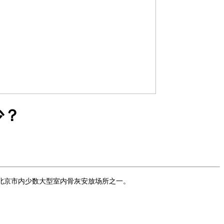
少？
北京市内少数大型室内骨灰安放场所之一。