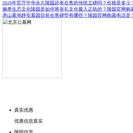
2026年官厅中华永久陵园还有在售的传统立碑吗？价格是多
施孝生态文化陵园是如何将丧礼文化拨入正轨的？陵园官网购
房山墓地静安墓园目前在售碑型有哪些？陵园官网购墓电话是
真实优惠
优惠信息真实
陵园信息