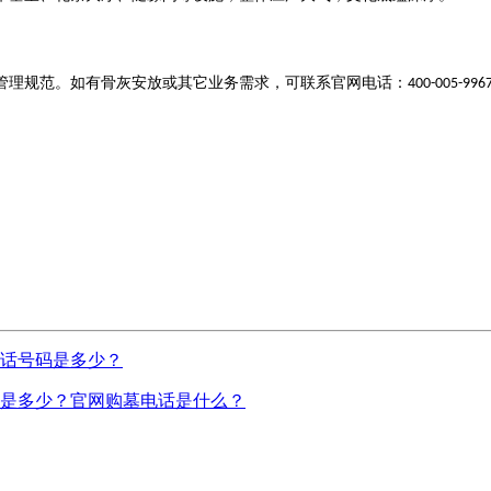
管理规范。如有骨灰安放或其它业务需求，可联系官网电话：
400-005-996
话号码是多少？
是多少？官网购墓电话是什么？