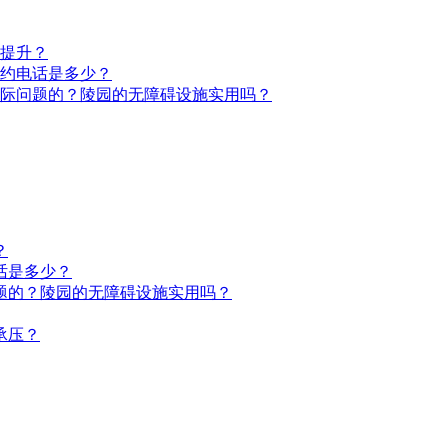
提升？
约电话是多少？
际问题的？陵园的无障碍设施实用吗？
？
话是多少？
题的？陵园的无障碍设施实用吗？
承压？